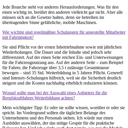
Jede Branche steht vor anderen Herausforderungen. Was für den
einen wichtig ist, berührt den anderen vielleicht gar nicht. Aber alle
müssen sich an die Gesetze halten, denn sie betreiben im
übertragenden Sinne gefährliche, mobile Maschinen.
Wie wichtig sind regelmäßige Schulungen für angestellte Mitarbeiter
mit Fahrtätigkeit?
Sie sind Pflicht vor der ersten Inbetriebnahme sowie mit jährlichen
Wiederholungen. Die Dauer und die Inhalte sind jedoch sehr
differenziert. Auf der einen Seite reichen Ein- und Unterweisungen
für die Fahrzeugnutzung aus. Auf der anderen Seite – zum Beispiel
für Fahrer, die Fahrzeuge über 3,5 t zulässige Gesamtmasse
bewegen – sind 35 Std. Weiterbildung in 5 Jahren Pflicht. Generell
sind Intensiv-Schulungen hilfreich, weil sie die Sicherheit deutlich
steigern und die Kosten nachhaltig erheblich reduzieren können.
Worauf sollte man bei der Auswahl eines Anbieters für die
Berufskraftfahrer-Weiterbildung achten?
Mein wichtigster Tipp: Er oder sie sollte wissen, worüber er oder sie
spricht. Im Vordergrund sollten die täglichen Belange des
Unternehmens und des Personals stehen. Ich würde nur einen
Ausbilder auswählen, der das nötige Gespür für die praktische