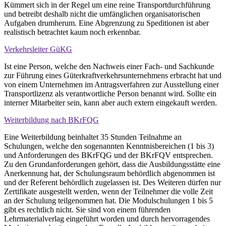
Kümmert sich in der Regel um eine reine Transportdurchführung
und betreibt deshalb nicht die umfänglichen organisatorischen
Aufgaben drumherum. Eine Abgrenzung zu Speditionen ist aber
realistisch betrachtet kaum noch erkennbar.
Verkehrsleiter GüKG
Ist eine Person, welche den Nachweis einer Fach- und Sachkunde
zur Führung eines Güterkraftverkehrsunternehmens erbracht hat und
von einem Unternehmen im Antragsverfahren zur Ausstellung einer
Transportlizenz als verantwortliche Person benannt wird. Sollte ein
interner Mitarbeiter sein, kann aber auch extern eingekauft werden.
Weiterbildung nach BKrFQG
Eine Weiterbildung beinhaltet 35 Stunden Teilnahme an
Schulungen, welche den sogenannten Kenntnisbereichen (1 bis 3)
und Anforderungen des BKrFQG und der BKrFQV entsprechen.
Zu den Grundanforderungen gehört, dass die Ausbildungsstätte eine
Anerkennung hat, der Schulungsraum behördlich abgenommen ist
und der Referent behördlich zugelassen ist. Des Weiteren dürfen nur
Zertifikate ausgestellt werden, wenn der Teilnehmer die volle Zeit
an der Schulung teilgenommen hat. Die Modulschulungen 1 bis 5
gibt es rechtlich nicht. Sie sind von einem führenden
Lehrmaterialverlag eingeführt worden und durch hervorragendes