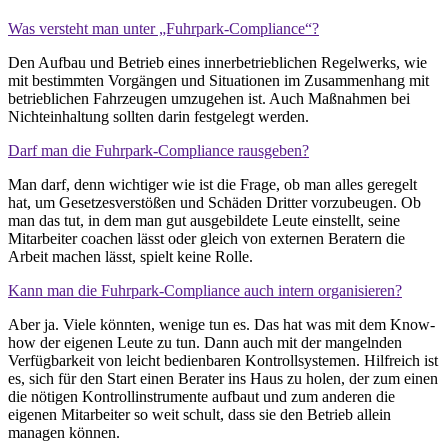
Was versteht man unter „Fuhrpark-Compliance“?
Den Aufbau und Betrieb eines innerbetrieblichen Regelwerks, wie
mit bestimmten Vorgängen und Situationen im Zusammenhang mit
betrieblichen Fahrzeugen umzugehen ist. Auch Maßnahmen bei
Nichteinhaltung sollten darin festgelegt werden.
Darf man die Fuhrpark-Compliance rausgeben?
Man darf, denn wichtiger wie ist die Frage, ob man alles geregelt
hat, um Gesetzesverstößen und Schäden Dritter vorzubeugen. Ob
man das tut, in dem man gut ausgebildete Leute einstellt, seine
Mitarbeiter coachen lässt oder gleich von externen Beratern die
Arbeit machen lässt, spielt keine Rolle.
Kann man die Fuhrpark-Compliance auch intern organisieren?
Aber ja. Viele könnten, wenige tun es. Das hat was mit dem Know-
how der eigenen Leute zu tun. Dann auch mit der mangelnden
Verfügbarkeit von leicht bedienbaren Kontrollsystemen. Hilfreich ist
es, sich für den Start einen Berater ins Haus zu holen, der zum einen
die nötigen Kontrollinstrumente aufbaut und zum anderen die
eigenen Mitarbeiter so weit schult, dass sie den Betrieb allein
managen können.