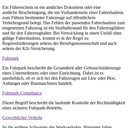
Ein Führerschein ist ein amtliches Dokument oder eine
amtliche Bescheinigung, die ein Vorhandensein einer Fahrerlaubnis
zum Führen bestimmter Fahrzeuge auf öffentlichem
Verkehrsgrund belegt. Das Fehlen der passenden Fahrerlaubnis zum
eingesetzten Fahrzeug ist ein Straftatbestand für den Fahrzeugführer
und für den Fahrzeughalter. Bei Verwicklung in einen Unfall ohne
gültige Fahrerlaubnis, kommt es in der Regel zu
Regressforderungen seitens der Berufsgenossenschaft und auch
seitens der Kfz-Versicherung.
Fuhrpark
Ein Fuhrpark beschreibt die Gesamtheit aller Gebrauchsfahrzeuge
eines Unternehmens oder einer Einrichtung. Dabei ist es
unerheblich, ob es sich bei den Fahrzeugen um Lkw oder Pkw,
Anhänger oder Baumaschinen handelt.
Fuhrpark-Compliance
Dieser Begriff beschreibt die laufende Kontrolle der Rechtmäßigkeit
eines sicheren Fuhrpark-Betriebs.
Gewerblicher Verkehr
Ist die größere Schwester des Werkverkehrs. Hierunter fallen