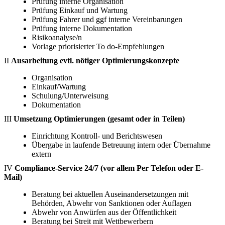
Prüfung interne Organisation
Prüfung Einkauf und Wartung
Prüfung Fahrer und ggf interne Vereinbarungen
Prüfung interne Dokumentation
Risikoanalyse/n
Vorlage priorisierter To do-Empfehlungen
II
Ausarbeitung evtl. nötiger Optimierungskonzepte
Organisation
Einkauf/Wartung
Schulung/Unterweisung
Dokumentation
III
Umsetzung Optimierungen (gesamt oder in Teilen)
Einrichtung Kontroll- und Berichtswesen
Übergabe in laufende Betreuung intern oder Übernahme
extern
IV
Compliance-Service 24/7 (vor allem Per Telefon oder E-
Mail)
Beratung bei aktuellen Auseinandersetzungen mit
Behörden, Abwehr von Sanktionen oder Auflagen
Abwehr von Anwürfen aus der Öffentlichkeit
Beratung bei Streit mit Wettbewerbern