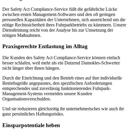
Der Safety Act Compliance-Service füllt die gefährliche Lücke
zwischen ersten Management-Softwares und den oft geringen
personellen Kapazitäten der Unternehmen, sich ausreichend um die
nötige Rechtssicherheit ihres Fuhrparkbetriebs zu kümmern. Unsere
Dienstleistung reicht von der Analyse bis zur Umsetzung der
nötigen Maßnahmen.
Praxisgerechte Entlastung im Alltag
Die Kunden des Safety Act Compliance-Service können einfach
besser schlafen, weil mehr als ein Dutzend Damokles-Schwerter
nicht länger über ihnen hängen.
Durch die Einrichtung und den Betrieb eines auf ihre individuelle
Betriebsgröße angepasstes, den spezifischen Anforderungen
entsprechendes und zuverlässig funktionierendes Fuhrpark-
Management-Systems vermeiden unsere Kunden
Organisationsverschulden.
Und sie reduzieren gleichzeitig ihr unternehmerisches wie auch ihr
ganz persönliches Haftungsrisiko.
Einsparpotentiale heben