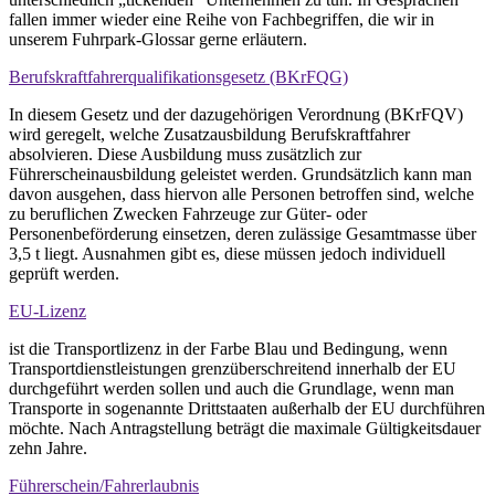
fallen immer wieder eine Reihe von Fachbegriffen, die wir in
unserem Fuhrpark-Glossar gerne erläutern.
Berufskraftfahrerqualifikationsgesetz (BKrFQG)
In diesem Gesetz und der dazugehörigen Verordnung (BKrFQV)
wird geregelt, welche Zusatzausbildung Berufskraftfahrer
absolvieren. Diese Ausbildung muss zusätzlich zur
Führerscheinausbildung geleistet werden. Grundsätzlich kann man
davon ausgehen, dass hiervon alle Personen betroffen sind, welche
zu beruflichen Zwecken Fahrzeuge zur Güter- oder
Personenbeförderung einsetzen, deren zulässige Gesamtmasse über
3,5 t liegt. Ausnahmen gibt es, diese müssen jedoch individuell
geprüft werden.
EU-Lizenz
ist die Transportlizenz in der Farbe Blau und Bedingung, wenn
Transportdienstleistungen grenzüberschreitend innerhalb der EU
durchgeführt werden sollen und auch die Grundlage, wenn man
Transporte in sogenannte Drittstaaten außerhalb der EU durchführen
möchte. Nach Antragstellung beträgt die maximale Gültigkeitsdauer
zehn Jahre.
Führerschein/Fahrerlaubnis