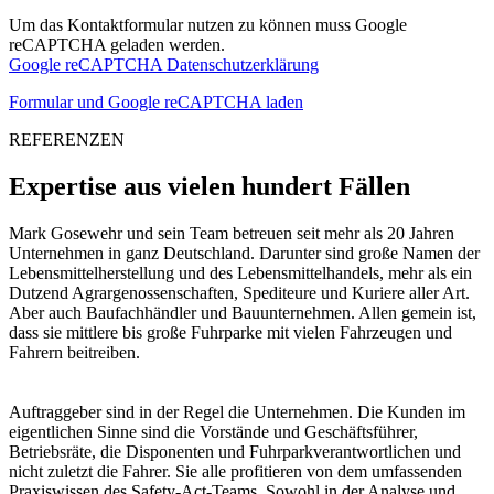
Um das Kontaktformular nutzen zu können muss Google
reCAPTCHA geladen werden.
Google reCAPTCHA Datenschutzerklärung
Formular und Google reCAPTCHA laden
REFERENZEN
Expertise aus vielen hundert Fällen
Mark Gosewehr und sein Team betreuen seit mehr als 20 Jahren
Unternehmen in ganz Deutschland. Darunter sind große Namen der
Lebensmittelherstellung und des Lebensmittelhandels, mehr als ein
Dutzend Agrargenossenschaften, Spediteure und Kuriere aller Art.
Aber auch Baufachhändler und Bauunternehmen. Allen gemein ist,
dass sie mittlere bis große Fuhrparke mit vielen Fahrzeugen und
Fahrern beitreiben.
Auftraggeber sind in der Regel die Unternehmen. Die Kunden im
eigentlichen Sinne sind die Vorstände und Geschäftsführer,
Betriebsräte, die Disponenten und Fuhrparkverantwortlichen und
nicht zuletzt die Fahrer. Sie alle profitieren von dem umfassenden
Praxiswissen des Safety-Act-Teams. Sowohl in der Analyse und