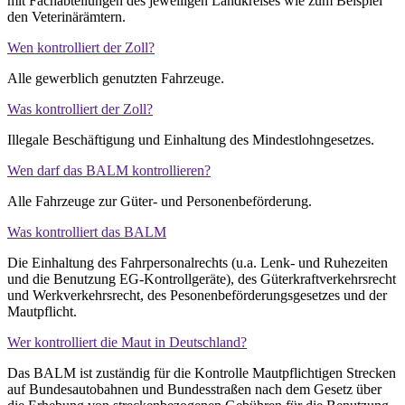
mit Fachabteilungen des jeweiligen Landkreises wie zum Beispiel
den Veterinärämtern.
Wen kontrolliert der Zoll?
Alle gewerblich genutzten Fahrzeuge.
Was kontrolliert der Zoll?
Illegale Beschäftigung und Einhaltung des Mindestlohngesetzes.
Wen darf das BALM kontrollieren?
Alle Fahrzeuge zur Güter- und Personenbeförderung.
Was kontrolliert das BALM
Die Einhaltung des Fahrpersonalrechts (u.a. Lenk- und Ruhezeiten
und die Benutzung EG-Kontrollgeräte), des Güterkraftverkehrsrecht
und Werkverkehrsrecht, des Pesonenbeförderungsgesetzes und der
Mautpflicht.
Wer kontrolliert die Maut in Deutschland?
Das BALM ist zuständig für die Kontrolle Mautpflichtigen Strecken
auf Bundesautobahnen und Bundesstraßen nach dem Gesetz über