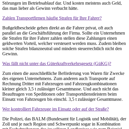
Störungen im Betriebsablauf dar. Und kosten meistens auch Geld,
das man lieber als Gewinn verbucht hätte.
Zahlen Transportfirmen häufig Strafen für Ihre Fahrer?
Bußgeldbescheide gehen direkt an die Fahrer privat, oft auch
parallel an die Geschäftsführung der Firma. Sollte ein Unternehmen
die Strafen für ihre Fahrer zahlen stellen diese Zahlungen einen
geldwerten Vorteil, welcher versteuert werden muss. Zudem bleiben
solche Strafen bilanzneutral und mindern steuerrechtlich nicht den
Gewinn.
Was fällt nicht unter das Güterkraftverkehrsgesetz (GüKG)?
Zum einen die ausschließliche Beförderung von Waren für Zwecke
des eigenen Unternehmens. Zum anderen auch Transporte auf
Rechnung Dritter mit Fahrzeugen und Fahrzeugkombinationen
kleiner gleich 3,5 t zulässiger Gesamtmasse. Und auch nicht das
Beauftragen von Speditionen oder Transportdienstleistern beim
Einsatz von Fahrzeugen bis einschl. 3,5 t zulässiger Gesamtmasse.
Wer kontrolliert Fahrzeuge im Einsatz oder auf der Straße?
Die Polizei, das BALM (Bundesamt für Logistik und Mobilität), der
Zoll und je nach Region und Schwerpunkt sogar in Kombination