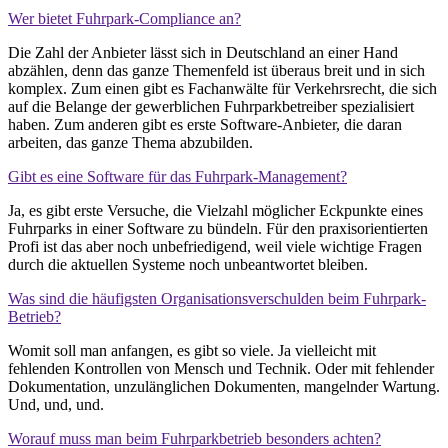
Wer bietet Fuhrpark-Compliance an?
Die Zahl der Anbieter lässt sich in Deutschland an einer Hand
abzählen, denn das ganze Themenfeld ist überaus breit und in sich
komplex. Zum einen gibt es Fachanwälte für Verkehrsrecht, die sich
auf die Belange der gewerblichen Fuhrparkbetreiber spezialisiert
haben. Zum anderen gibt es erste Software-Anbieter, die daran
arbeiten, das ganze Thema abzubilden.
Gibt es eine Software für das Fuhrpark-Management?
Ja, es gibt erste Versuche, die Vielzahl möglicher Eckpunkte eines
Fuhrparks in einer Software zu bündeln. Für den praxisorientierten
Profi ist das aber noch unbefriedigend, weil viele wichtige Fragen
durch die aktuellen Systeme noch unbeantwortet bleiben.
Was sind die häufigsten Organisationsverschulden beim Fuhrpark-
Betrieb?
Womit soll man anfangen, es gibt so viele. Ja vielleicht mit
fehlenden Kontrollen von Mensch und Technik. Oder mit fehlender
Dokumentation, unzulänglichen Dokumenten, mangelnder Wartung.
Und, und, und.
Worauf muss man beim Fuhrparkbetrieb besonders achten?