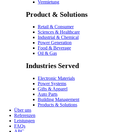
Vermietung
Product & Solutions
Retail & Consumer
Sciences & Healthcare
Industrial & Chemical
Power Generation
Food & Beverage
Oil & Gas
Industries Served
Electronic Materials
Power Systems
Gifts & Apparel
Auto Parts
Building Management
Products & Solutions
Über uns
Referenzen
Leistungen
FAQs
ABC