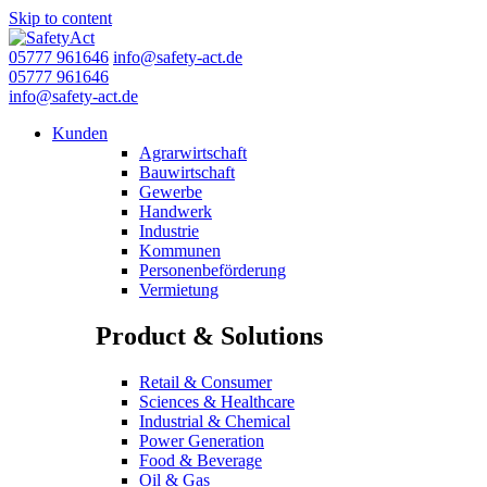
Skip to content
05777 961646
info@safety-act.de
05777 961646
info@safety-act.de
Kunden
Agrarwirtschaft
Bauwirtschaft
Gewerbe
Handwerk
Industrie
Kommunen
Personenbeförderung
Vermietung
Product & Solutions
Retail & Consumer
Sciences & Healthcare
Industrial & Chemical
Power Generation
Food & Beverage
Oil & Gas