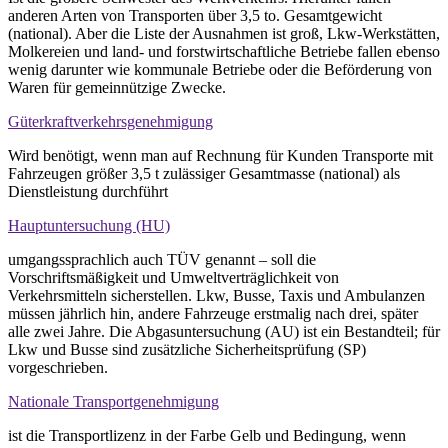
anderen Arten von Transporten über 3,5 to. Gesamtgewicht
(national). Aber die Liste der Ausnahmen ist groß, Lkw-Werkstätten,
Molkereien und land- und forstwirtschaftliche Betriebe fallen ebenso
wenig darunter wie kommunale Betriebe oder die Beförderung von
Waren für gemeinnützige Zwecke.
Güterkraftverkehrsgenehmigung
Wird benötigt, wenn man auf Rechnung für Kunden Transporte mit
Fahrzeugen größer 3,5 t zulässiger Gesamtmasse (national) als
Dienstleistung durchführt
Hauptuntersuchung (HU)
umgangssprachlich auch TÜV genannt – soll die
Vorschriftsmäßigkeit und Umweltverträglichkeit von
Verkehrsmitteln sicherstellen. Lkw, Busse, Taxis und Ambulanzen
müssen jährlich hin, andere Fahrzeuge erstmalig nach drei, später
alle zwei Jahre. Die Abgasuntersuchung (AU) ist ein Bestandteil; für
Lkw und Busse sind zusätzliche Sicherheitsprüfung (SP)
vorgeschrieben.
Nationale Transportgenehmigung
ist die Transportlizenz in der Farbe Gelb und Bedingung, wenn