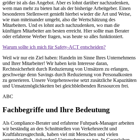
größer ist als das Angebot. Aber es lohnt darüber nachzudenken,
wem man mehr zu bieten hat als der bisherige Arbeitgeber. Einen
besonderen Stellenwert genießt hierbei wieder die Art und Weise,
wie man miteinander umgeht, also die Wertschätzung des
Mitarbeiters. Und es lohnt auch nachzudenken, wo man die
künftigen Mitarbeiter am besten erreicht. Hier sollte man Berater
oder erfahrene Werber fragen, was heute so alles funktioniert.
Warum sollte ich mich für Safety-ACT entscheiden?
Weil wir nur ein Ziel haben: Handeln im Sinne Ihres Unternehmens
und Ihrer Mitarbeiter! Wir haben kein Interesse daran,
Rechtssicherheit durch Reduzierung von Umsätzen zu erlangen,
geschweige denn Savings durch Reduzierung von Personalkosten
zu generieren. Unsere Vorgehensweise setzt zusätzliche Kapazitäten
und Umsatzmöglichkeiten bei gleichbleibenden Ressourcen frei.
ABC
Fachbegriffe und Ihre Bedeutung
Als Compliance-Berater und erfahrene Fuhrpark-Manager arbeiten
wir beständig an den Schnittstellen von Verkehrsrecht und
Kraftfahrzeugtechnik, haben viel mit Menschen und vielen
unterschiedlich „tickenden“ Unternehmen zu tun. In Gesprächen