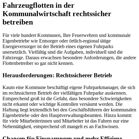
Fahrzeugflotten in der
Kommunalwirtschaft rechtssicher
betreiben
Für viele hundert Kommunen, Ihre Feuerwehren und kommunale
Eigenbetriebe wie Entsorger oder örtlich-regional tätige
Energieversorger ist der Betrieb eines eigenen Fuhrparks
unersetzlich. Vielfältig sind die Aufgaben, individuell sind die
Fahrzeuge. Daraus erwachsen besondere Anforderungen, die andere
Flottenbetreiber so gar nicht kennen.
Herausforderungen: Rechtssicherer Betrieb
Kaum eine Kommune beschäftigt eigene Fuhrparkmanager, die sich
im rechtssicheren Betrieb der vielfältigen Fuhrparke auskennen.
Entsprechend groß ist die Gefahr, dass besondere Schwierigkeiten
nicht erkannt oder wichtige Kontrollen versäumt werden. Die
Haftung liegt letztendlich bei den Geschäftsführern der kommunalen
Eigenbetriebe oder den Hauptverwaltungsbeamten. Hinzu kommt:
für viele Mitarbeiterinnen und Mitarbeiter ist das Fahren nur eine
Nebentätigkeit, entsprechend oft mangelt es an Fachwissen.
Chancen für Einsparungen und mehr Effizienz