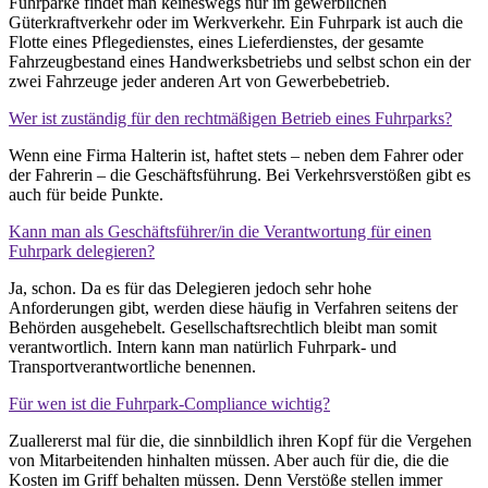
Fuhrparke findet man keineswegs nur im gewerblichen
Güterkraftverkehr oder im Werkverkehr. Ein Fuhrpark ist auch die
Flotte eines Pflegedienstes, eines Lieferdienstes, der gesamte
Fahrzeugbestand eines Handwerksbetriebs und selbst schon ein der
zwei Fahrzeuge jeder anderen Art von Gewerbebetrieb.
Wer ist zuständig für den rechtmäßigen Betrieb eines Fuhrparks?
Wenn eine Firma Halterin ist, haftet stets – neben dem Fahrer oder
der Fahrerin – die Geschäftsführung. Bei Verkehrsverstößen gibt es
auch für beide Punkte.
Kann man als Geschäftsführer/in die Verantwortung für einen
Fuhrpark delegieren?
Ja, schon. Da es für das Delegieren jedoch sehr hohe
Anforderungen gibt, werden diese häufig in Verfahren seitens der
Behörden ausgehebelt. Gesellschaftsrechtlich bleibt man somit
verantwortlich. Intern kann man natürlich Fuhrpark- und
Transportverantwortliche benennen.
Für wen ist die Fuhrpark-Compliance wichtig?
Zuallererst mal für die, die sinnbildlich ihren Kopf für die Vergehen
von Mitarbeitenden hinhalten müssen. Aber auch für die, die die
Kosten im Griff behalten müssen. Denn Verstöße stellen immer